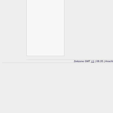
Zeitzone GMT
+
1
| 08:35 | Ansch