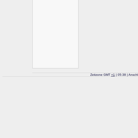
Zeitzone GMT
+
1
| 05:38 | Ansch