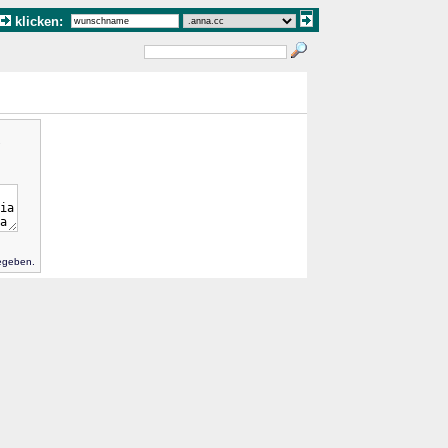
klicken:
gegeben.