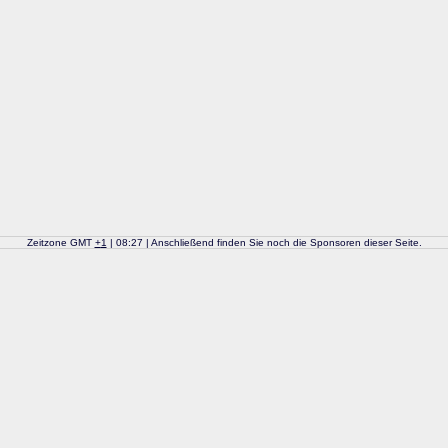
Zeitzone GMT
+
1
| 08:27 | Anschließend finden Sie noch die Sponsoren dieser Seite.